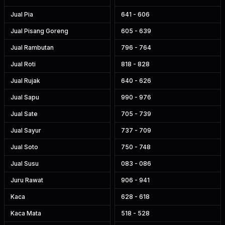
Jual Pia
6
4
1
-
6
0
6
Jual Pisang Goreng
6
0
5
-
6
3
9
Jual Rambutan
7
9
6
-
7
6
4
Jual Roti
8
1
8
-
8
2
8
Jual Rujak
6
4
0
-
6
2
6
Jual Sapu
9
9
0
-
9
7
6
Jual Sate
7
0
5
-
7
3
9
Jual Sayur
7
3
7
-
7
0
9
Jual Soto
7
5
0
-
7
4
8
Jual Susu
0
8
3
-
0
8
6
Juru Rawat
9
0
6
-
9
4
1
Kaca
6
2
8
-
6
1
8
Kaca Mata
5
1
8
-
5
2
8