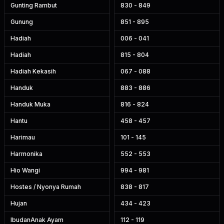
Gunting Rambut
8
3
0
-
8
4
9
Gunung
8
5
1
-
8
9
5
Hadiah
0
0
6
-
0
4
1
Hadiah
8
1
5
-
8
0
4
Hadiah Kekasih
0
6
7
-
0
8
8
Handuk
8
8
3
-
8
8
6
Handuk Muka
8
1
6
-
8
2
4
Hantu
4
5
8
-
4
5
7
Harimau
1
0
1
-
1
4
5
Harmonika
5
5
2
-
5
5
3
Hio Wangi
9
9
4
-
9
8
1
Hostes / Nyonya Rumah
8
3
8
-
8
1
7
Hujan
4
3
4
-
4
2
3
IbudanAnak Ayam
1
1
2
-
1
1
9