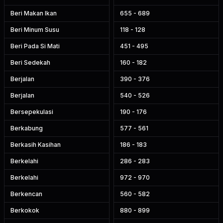
Beri Makan Ikan
6
5
5
-
6
8
9
Beri Minum Susu
1
1
8
-
1
2
8
Beri Pada Si Mati
4
5
1
-
4
9
5
Beri Sedekah
1
6
0
-
1
8
2
Berjalan
3
9
0
-
3
7
6
Berjalan
5
4
0
-
5
2
6
Bersepekulasi
1
9
0
-
1
7
6
Berkabung
5
7
7
-
5
6
1
Berkasih Kasihan
1
8
6
-
1
8
3
Berkelahi
2
8
6
-
2
8
3
Berkelahi
9
7
2
-
9
7
0
Berkencan
5
6
0
-
5
8
2
Berkokok
8
8
0
-
8
9
9