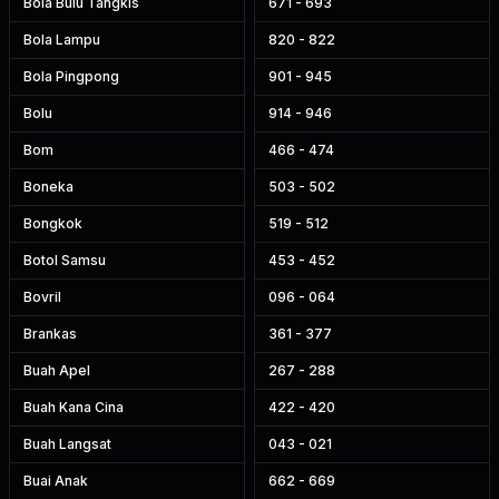
Bola Bulu Tangkis
6
7
1
-
6
9
3
Bola Lampu
8
2
0
-
8
2
2
Bola Pingpong
9
0
1
-
9
4
5
Bolu
9
1
4
-
9
4
6
Bom
4
6
6
-
4
7
4
Boneka
5
0
3
-
5
0
2
Bongkok
5
1
9
-
5
1
2
Botol Samsu
4
5
3
-
4
5
2
Bovril
0
9
6
-
0
6
4
Brankas
3
6
1
-
3
7
7
Buah Apel
2
6
7
-
2
8
8
Buah Kana Cina
4
2
2
-
4
2
0
Buah Langsat
0
4
3
-
0
2
1
Buai Anak
6
6
2
-
6
6
9