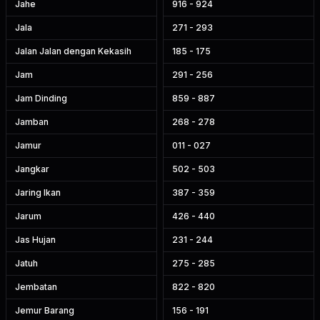
Jahe
9
1
6
-
9
2
4
Jala
2
7
1
-
2
9
3
Jalan Jalan dengan Kekasih
1
8
5
-
1
7
5
Jam
2
9
1
-
2
5
6
Jam Dinding
8
5
9
-
8
8
7
Jamban
2
6
8
-
2
7
8
Jamur
0
1
1
-
0
2
7
Jangkar
5
0
2
-
5
0
3
Jaring Ikan
3
8
7
-
3
5
9
Jarum
4
2
6
-
4
4
0
Jas Hujan
2
3
1
-
2
4
4
Jatuh
2
7
5
-
2
8
5
Jembatan
8
2
2
-
8
2
0
Jemur Barang
1
5
6
-
1
9
1