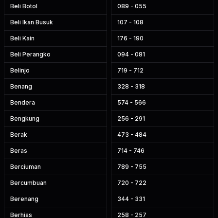
Beli Botol
0
8
9
-
0
5
5
Beli Ikan Busuk
1
0
7
-
1
0
8
Beli Kain
1
7
6
-
1
9
0
Beli Perangko
0
9
4
-
0
8
1
Belinjo
7
1
9
-
7
1
2
Benang
3
2
8
-
3
1
8
Bendera
5
7
4
-
5
6
6
Bengkung
2
5
6
-
2
9
1
Berak
4
7
3
-
4
8
4
Beras
7
1
4
-
7
4
6
Berciuman
7
8
9
-
7
5
5
Bercumbuan
7
2
0
-
7
2
2
Berenang
3
4
4
-
3
3
1
Berhias
2
5
8
-
2
5
7