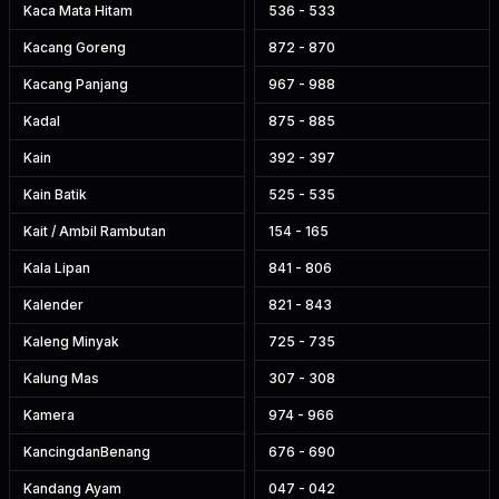
Kaca Mata Hitam
5
3
6
-
5
3
3
Kacang Goreng
8
7
2
-
8
7
0
Kacang Panjang
9
6
7
-
9
8
8
Kadal
8
7
5
-
8
8
5
Kain
3
9
2
-
3
9
7
Kain Batik
5
2
5
-
5
3
5
Kait / Ambil Rambutan
1
5
4
-
1
6
5
Kala Lipan
8
4
1
-
8
0
6
Kalender
8
2
1
-
8
4
3
Kaleng Minyak
7
2
5
-
7
3
5
Kalung Mas
3
0
7
-
3
0
8
Kamera
9
7
4
-
9
6
6
KancingdanBenang
6
7
6
-
6
9
0
Kandang Ayam
0
4
7
-
0
4
2