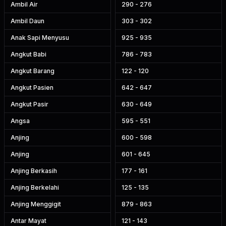
Ambil Air
2
9
0
-
2
7
6
Ambil Daun
3
0
3
-
3
0
2
Anak Sapi Menyusu
9
2
5
-
9
3
5
Angkut Babi
7
8
6
-
7
8
3
Angkut Barang
1
2
2
-
1
2
0
Angkut Pasien
6
4
2
-
6
4
7
Angkut Pasir
6
3
0
-
6
4
9
Angsa
5
9
5
-
5
5
1
Anjing
6
0
0
-
5
9
8
Anjing
6
0
1
-
6
4
5
Anjing Berkasih
1
7
7
-
1
6
1
Anjing Berkelahi
1
2
5
-
1
3
5
Anjing Menggigit
8
7
9
-
8
6
3
Antar Mayat
1
2
1
-
1
4
3