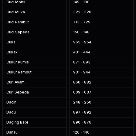
Cuci Mobil
1
4
9
-
1
3
0
Cuci Muka
3
2
2
-
3
2
0
Cuci Rambut
7
1
3
-
7
2
9
Cuci Sepeda
1
5
0
-
1
4
8
Cuka
9
6
5
-
9
5
4
Cukak
4
3
1
-
4
4
4
Cukur Kumis
8
7
1
-
8
9
3
Cukur Rambut
9
3
1
-
9
4
4
Curi Ayam
8
6
0
-
8
8
2
Curi Sepeda
0
0
9
-
0
3
7
Dacin
2
4
8
-
2
5
0
Dadu
8
9
7
-
8
9
2
Daging Babi
8
9
0
-
8
7
6
Danau
1
2
6
-
1
4
0