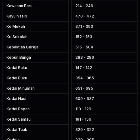
Kawasan Baru
2
1
4
-
2
4
6
Kayu Nasib
4
7
0
-
4
7
2
Ke Mekah
3
7
1
-
3
9
3
Ke Sekolah
1
5
2
-
1
5
3
Kebaktian Gereja
5
1
5
-
5
0
4
Kebun Bunga
2
8
3
-
2
8
6
Kedai Buku
1
4
7
-
1
4
2
Kedai Buku
3
5
4
-
3
6
5
Kedai Minuman
6
5
1
-
6
9
5
Kedai Nasi
6
0
9
-
6
3
7
Kedai Papan
1
1
3
-
1
2
9
Kedai Samsu
1
9
1
-
1
5
6
Kedai Tuak
3
2
0
-
3
2
2
Kedelai
3
3
9
-
3
0
5