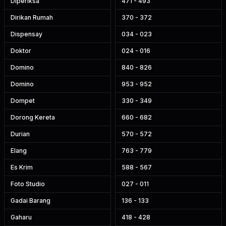
Diperiksa
4
7
1
-
4
9
3
Dirikan Rumah
3
7
0
-
3
7
2
Dispensay
0
3
4
-
0
2
3
Doktor
0
2
4
-
0
1
6
Domino
8
4
0
-
8
2
6
Domino
9
5
3
-
9
5
2
Dompet
3
3
0
-
3
4
9
Dorong Kereta
6
6
0
-
6
8
2
Durian
5
7
0
-
5
7
2
Elang
7
6
3
-
7
7
9
Es Krim
5
8
8
-
5
6
7
Foto Studio
0
2
7
-
0
1
1
Gadai Barang
1
3
6
-
1
3
3
Gaharu
4
1
8
-
4
2
8