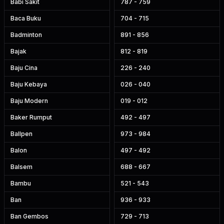
Babi Sakit
7
8
7
-
7
5
9
Baca Buku
7
0
4
-
7
1
5
Badminton
8
9
1
-
8
5
6
Bajak
8
1
2
-
8
1
9
Baju Cina
2
2
6
-
2
4
0
Baju Kebaya
0
2
6
-
0
4
0
Baju Modern
0
1
9
-
0
1
2
Baker Rumput
4
9
2
-
4
9
7
Ballpen
9
7
3
-
9
8
4
Balon
4
9
7
-
4
9
2
Balsem
6
8
8
-
6
6
7
Bambu
5
2
1
-
5
4
3
Ban
9
3
6
-
9
3
3
Ban Gembos
7
2
9
-
7
1
3