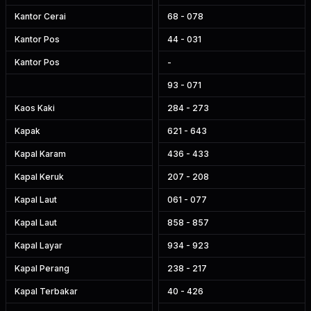
Kantor Cerai
6
8
-
0
7
8
Kantor Pos
4
4
-
0
3
1
Kantor Pos
-
9
3
-
0
7
1
Kaos Kaki
2
8
4
-
2
7
3
Kapak
6
2
1
-
6
4
3
Kapal Karam
4
3
6
-
4
3
3
Kapal Keruk
2
0
7
-
2
0
8
Kapal Laut
0
6
1
-
0
7
7
Kapal Laut
8
5
8
-
8
5
7
Kapal Layar
9
3
4
-
9
2
3
Kapal Perang
2
3
8
-
2
1
7
Kapal Terbakar
4
0
-
4
2
6