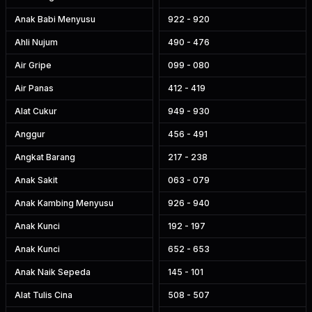
Anak Babi Menyusu
9
2
2
-
9
2
0
Ahli Nujum
4
9
0
-
4
7
6
Air Gripe
0
9
9
-
0
8
0
Air Panas
4
1
2
-
4
1
9
Alat Cukur
9
4
9
-
9
3
0
Anggur
4
5
6
-
4
9
1
Angkat Barang
2
1
7
-
2
3
8
Anak Sakit
0
6
3
-
0
7
9
Anak Kambing Menyusu
9
2
6
-
9
4
0
Anak Kunci
1
9
2
-
1
9
7
Anak Kunci
6
5
2
-
6
5
3
Anak Naik Sepeda
1
4
5
-
1
0
1
Alat Tulis Cina
5
0
8
-
5
0
7