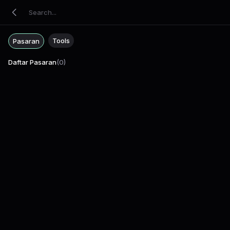
Tools
Pasaran
Daftar Pasaran
(
0
)