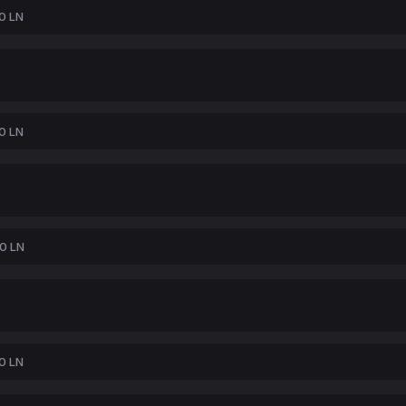
0 LN
0 LN
 0 LN
0 LN