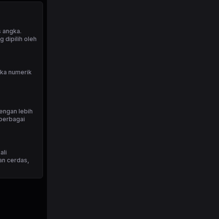
s angka.
g dipilih oleh
ika numerik
engan lebih
 berbagai
ali
an cerdas,