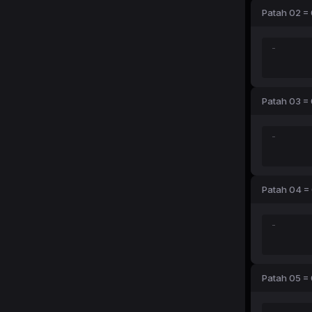
Patah 02 = 
Patah 03 = 
Patah 04 =
Patah 05 = 