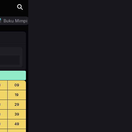
Buku Mimpi
LN Generator
8
09
8
19
8
29
8
39
8
49