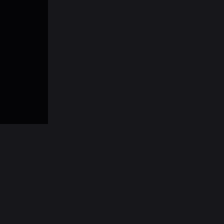
al
dan
ari para
il pasti,