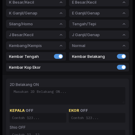
K Besar/Kecil
E Besar/Kecil
K Ganjil/Genap
E Ganjil/Genap
Silang/Homo
Tengah/Tepi
J Besar/Kecil
J Ganjil/Genap
Kembang/Kempis
Normal
Kembar Tengah
Kembar Belakang
Kembar Kop Ekor
2D Belakang ON
KEPALA
OFF
EKOR
OFF
Shio OFF