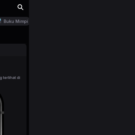
Buku Mimpi
LN Generator
terlihat di