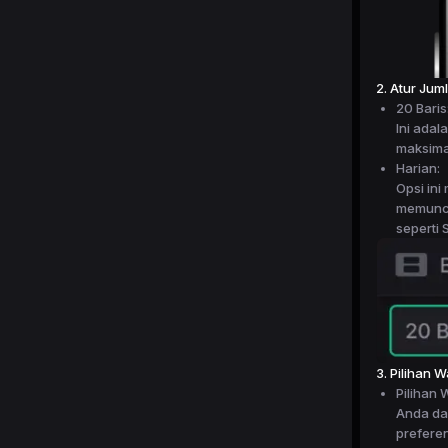
2. Atur Jum
20 Baris
Ini adal
maksimal
Harian:
Opsi ini
memuncul
seperti 
3. Pilihan 
Pilihan 
Anda da
preferen