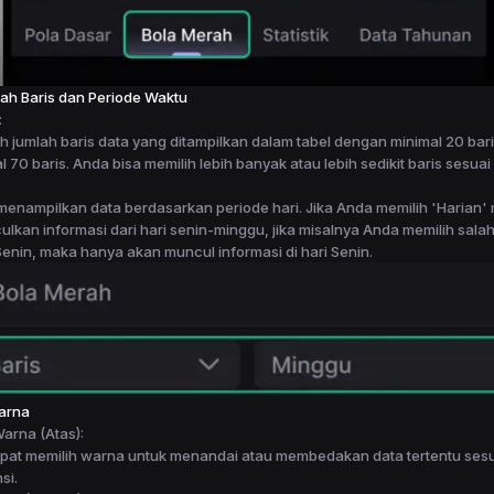
lah Baris dan Periode Waktu
:
ah jumlah baris data yang ditampilkan dalam tabel dengan minimal 20 bar
 70 baris. Anda bisa memilih lebih banyak atau lebih sedikit baris sesua
 menampilkan data berdasarkan periode hari. Jika Anda memilih 'Harian
kan informasi dari hari senin-minggu, jika misalnya Anda memilih salah
Senin, maka hanya akan muncul informasi di hari Senin.
Warna
Warna (Atas):
pat memilih warna untuk menandai atau membedakan data tertentu ses
si.