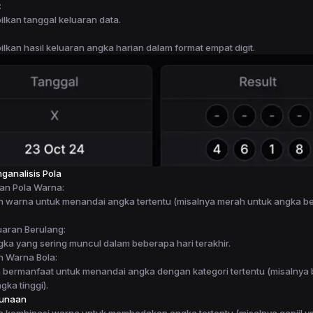
:
lkan tanggal keluaran data.
kan hasil keluaran angka harian dalam format empat digit.
ganalisis Pola
kan Pola Warna:
 warna untuk menandai angka tertentu (misalnya merah untuk angka be
uaran Berulang:
gka yang sering muncul dalam beberapa hari terakhir.
 Warna Bola:
 bermanfaat untuk menandai angka dengan kategori tertentu (misalnya
gka tinggi).
gunaan
 kombinasi warna untuk membedakan angka tertentu (misalnya ganjil vs