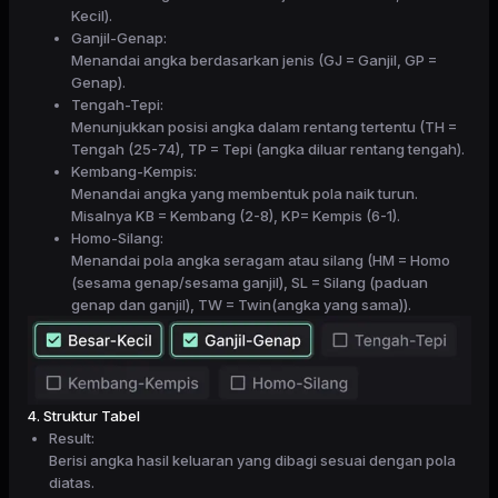
Kecil).
Ganjil-Genap:
Menandai angka berdasarkan jenis (GJ = Ganjil, GP =
Genap).
Tengah-Tepi:
Menunjukkan posisi angka dalam rentang tertentu (TH =
Tengah (25-74), TP = Tepi (angka diluar rentang tengah).
Kembang-Kempis:
Menandai angka yang membentuk pola naik turun.
Misalnya KB = Kembang (2-8), KP= Kempis (6-1).
Homo-Silang:
Menandai pola angka seragam atau silang (HM = Homo
(sesama genap/sesama ganjil), SL = Silang (paduan
genap dan ganjil), TW = Twin(angka yang sama)).
4. Struktur Tabel
Result:
Berisi angka hasil keluaran yang dibagi sesuai dengan pola
diatas.