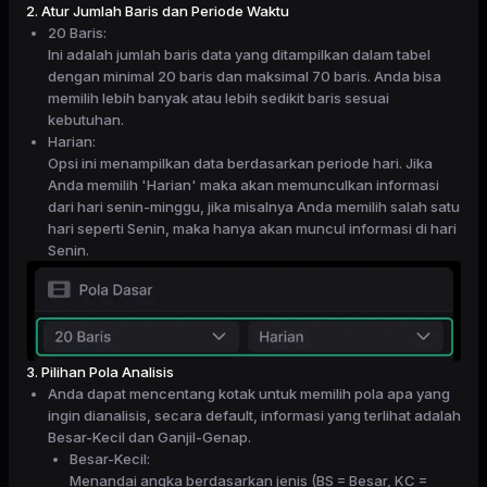
2. Atur Jumlah Baris dan Periode Waktu
20 Baris:
Ini adalah jumlah baris data yang ditampilkan dalam tabel
dengan minimal 20 baris dan maksimal 70 baris. Anda bisa
memilih lebih banyak atau lebih sedikit baris sesuai
kebutuhan.
Harian:
Opsi ini menampilkan data berdasarkan periode hari. Jika
Anda memilih 'Harian' maka akan memunculkan informasi
dari hari senin-minggu, jika misalnya Anda memilih salah satu
hari seperti Senin, maka hanya akan muncul informasi di hari
Senin.
3. Pilihan Pola Analisis
Anda dapat mencentang kotak untuk memilih pola apa yang
ingin dianalisis, secara default, informasi yang terlihat adalah
Besar-Kecil dan Ganjil-Genap.
Besar-Kecil:
Menandai angka berdasarkan jenis (BS = Besar, KC =