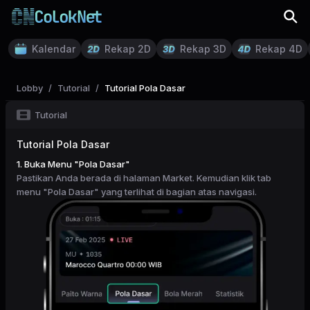
Kalendar
Rekap 2D
Rekap 3D
Rekap 4D
Lobby
/
Tutorial
/
Tutorial
Pola Dasar
Tutorial
Tutorial
Pola Dasar
1. Buka Menu "Pola Dasar"
Pastikan Anda berada di halaman Market. Kemudian klik tab
menu "Pola Dasar" yang terlihat di bagian atas navigasi.