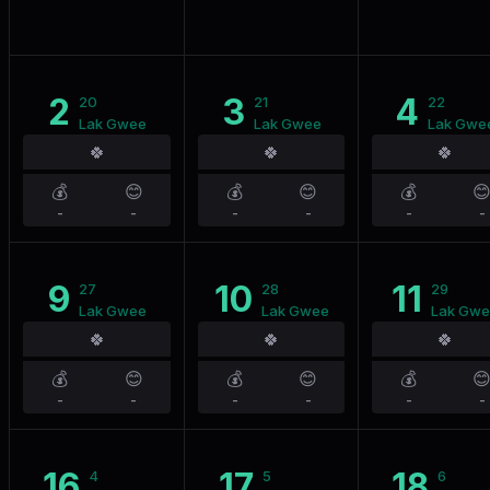
2
3
4
20
21
22
Lak Gwee
Lak Gwee
Lak Gwe
🍀
🍀
🍀
💰
😊
💰
😊
💰

-
-
-
-
-
-
9
10
11
27
28
29
Lak Gwee
Lak Gwee
Lak Gw
🍀
🍀
🍀
💰
😊
💰
😊
💰

-
-
-
-
-
-
16
17
18
4
5
6