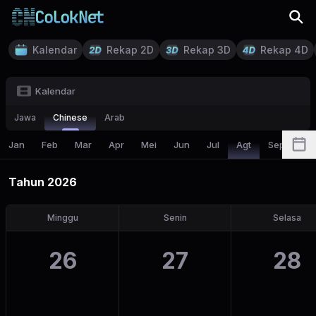
Kalendar
Rekap 2D
Rekap 3D
Rekap 4D
Kalendar
Jawa
Chinese
Arab
Jan
Feb
Mar
Apr
Mei
Jun
Jul
Agt
Sep
Ok
Tahun
2026
Minggu
Senin
Selasa
26
27
28