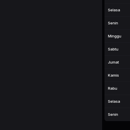
Selasa
Senin
Minggu
Sabtu
Jumat
Kamis
Rabu
Selasa
Senin