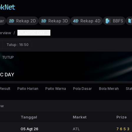
ar
Rekap 2D
Rekap 3D
Rekap 4D
BBFS
erview
/
ATLANTIC DAY
Tutup :
16:50
TUTUP
C DAY
Result
Paito Harian
Paito Warna
Pola Dasar
Bola Merah
Stat
ew
Tanggal
Market
Prize
05 Agt 26
ATL
7653