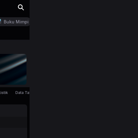
Buku Mimpi
LN Generator
istik
Data Tahunan