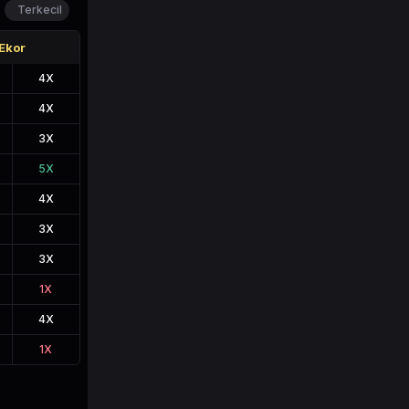
Terkecil
Ekor
4
X
4
X
3
X
5
X
4
X
3
X
3
X
1
X
4
X
1
X