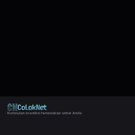
Kumpulan prediksi terlengkap untuk Anda.
© 2024 Copyright LXGroup. All rights reserved.
Terms & Conditions
|
Privacy Policy
BRUNEI4D dikenal sebagai sumber resmi dan terpercaya, sehingga