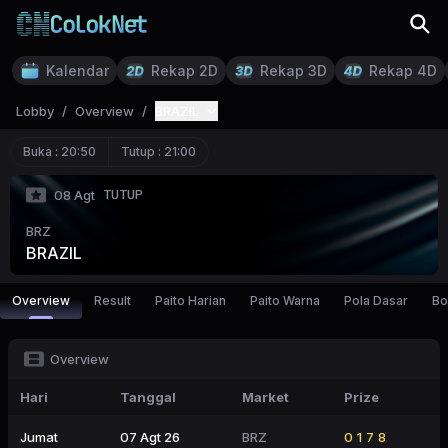
Kalendar
Rekap 2D
Rekap 3D
Rekap 4D
Lobby
/
Overview
/
BRAZIL
Buka :
20:50
Tutup :
21:00
TUTUP
08 Agt
BRZ
BRAZIL
Overview
Result
Paito Harian
Paito Warna
Pola Dasar
Bo
Overview
Hari
Tanggal
Market
Prize
Jumat
07 Agt 26
BRZ
0178