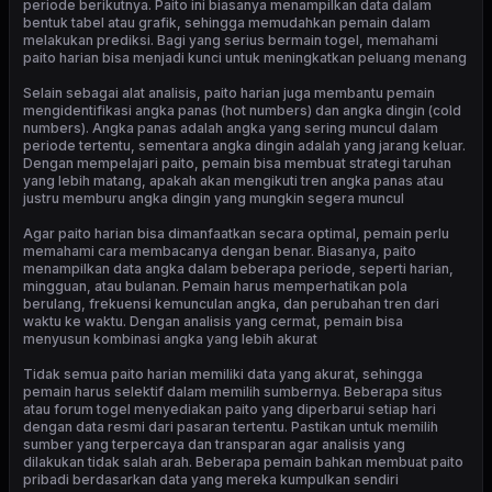
periode berikutnya. Paito ini biasanya menampilkan data dalam
bentuk tabel atau grafik, sehingga memudahkan pemain dalam
melakukan prediksi. Bagi yang serius bermain togel, memahami
paito harian bisa menjadi kunci untuk meningkatkan peluang menang
Selain sebagai alat analisis, paito harian juga membantu pemain
mengidentifikasi angka panas (hot numbers) dan angka dingin (cold
numbers). Angka panas adalah angka yang sering muncul dalam
periode tertentu, sementara angka dingin adalah yang jarang keluar.
Dengan mempelajari paito, pemain bisa membuat strategi taruhan
yang lebih matang, apakah akan mengikuti tren angka panas atau
justru memburu angka dingin yang mungkin segera muncul
Agar paito harian bisa dimanfaatkan secara optimal, pemain perlu
memahami cara membacanya dengan benar. Biasanya, paito
menampilkan data angka dalam beberapa periode, seperti harian,
mingguan, atau bulanan. Pemain harus memperhatikan pola
berulang, frekuensi kemunculan angka, dan perubahan tren dari
waktu ke waktu. Dengan analisis yang cermat, pemain bisa
menyusun kombinasi angka yang lebih akurat
Tidak semua paito harian memiliki data yang akurat, sehingga
pemain harus selektif dalam memilih sumbernya. Beberapa situs
atau forum togel menyediakan paito yang diperbarui setiap hari
dengan data resmi dari pasaran tertentu. Pastikan untuk memilih
sumber yang terpercaya dan transparan agar analisis yang
dilakukan tidak salah arah. Beberapa pemain bahkan membuat paito
pribadi berdasarkan data yang mereka kumpulkan sendiri