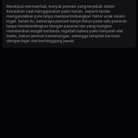
Meskipun bermanfaat, banyak pemain yang terjebak dalam
kesalahan saat menggunakan paito harian, seperti terlalu
mengandalkan pola tanpa mempertimbangkan faktor acak dalam
togel. Selain itu, beberapa pemain hanya fokus pada satu pasaran
tanpa membandingkan dengan pasaran lain yang mungkin
memberikan insight berbeda. Ingatlah bahwa paito hanyalah alat
bantu, bukan jaminan kemenangan, sehingga tetaplah bermain
dengan bijak dan bertanggung jawab