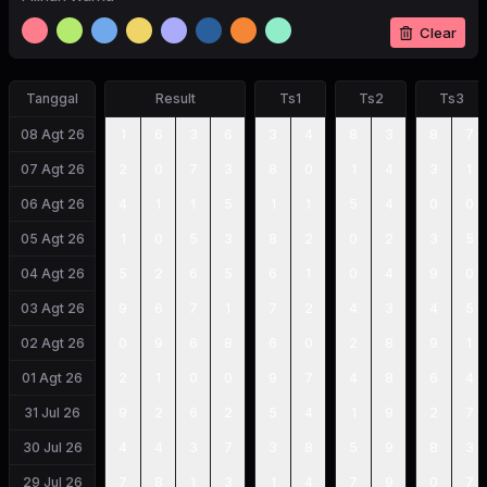
Clear
Tanggal
Result
Ts1
Ts2
Ts3
08 Agt 26
1
6
3
6
3
4
8
3
8
7
07 Agt 26
2
0
7
3
8
0
1
4
3
1
06 Agt 26
4
1
1
5
1
1
5
4
0
0
05 Agt 26
1
0
5
3
8
2
0
2
3
5
04 Agt 26
5
2
6
5
6
1
0
4
9
0
03 Agt 26
9
6
7
1
7
2
4
3
4
5
02 Agt 26
0
9
6
8
6
0
2
8
9
1
01 Agt 26
2
1
0
0
9
7
4
8
6
4
31 Jul 26
9
2
6
2
5
4
1
9
2
7
30 Jul 26
4
4
3
7
3
8
5
9
8
3
29 Jul 26
7
8
1
3
1
4
7
9
0
7