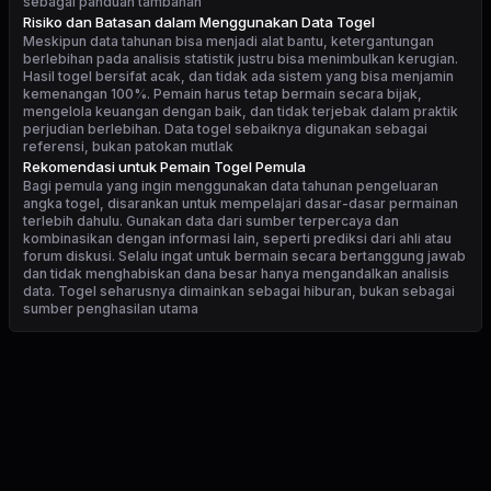
sebagai panduan tambahan
Risiko dan Batasan dalam Menggunakan Data Togel
Meskipun data tahunan bisa menjadi alat bantu, ketergantungan
berlebihan pada analisis statistik justru bisa menimbulkan kerugian.
Hasil togel bersifat acak, dan tidak ada sistem yang bisa menjamin
kemenangan 100%. Pemain harus tetap bermain secara bijak,
mengelola keuangan dengan baik, dan tidak terjebak dalam praktik
perjudian berlebihan. Data togel sebaiknya digunakan sebagai
referensi, bukan patokan mutlak
Rekomendasi untuk Pemain Togel Pemula
Bagi pemula yang ingin menggunakan data tahunan pengeluaran
angka togel, disarankan untuk mempelajari dasar-dasar permainan
terlebih dahulu. Gunakan data dari sumber terpercaya dan
kombinasikan dengan informasi lain, seperti prediksi dari ahli atau
forum diskusi. Selalu ingat untuk bermain secara bertanggung jawab
dan tidak menghabiskan dana besar hanya mengandalkan analisis
data. Togel seharusnya dimainkan sebagai hiburan, bukan sebagai
sumber penghasilan utama