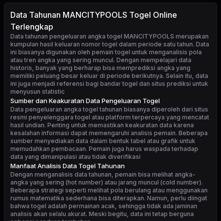
Data Tahunan MANCITYPOOLS Togel Online
Terlengkap
Data tahunan pengeluaran angka togel MANCITYPOOLS
merupakan
kumpulan hasil keluaran nomor togel dalam periode satu tahun. Data
ini biasanya digunakan oleh pemain togel untuk menganalisis pola
atau tren angka yang sering muncul. Dengan mempelajari data
historis, banyak yang berharap bisa memprediksi angka yang
memiliki peluang besar keluar di periode berikutnya. Selain itu, data
ini juga menjadi referensi bagi bandar togel dan situs prediksi untuk
menyusun statistic
Sumber dan Keakuratan Data Pengeluaran Togel
Data pengeluaran angka togel tahunan biasanya diperoleh dari situs
resmi penyelenggara togel atau platform terpercaya yang mencatat
hasil undian. Penting untuk memastikan keakuratan data karena
kesalahan informasi dapat memengaruhi analisis pemain. Beberapa
sumber menyediakan data dalam bentuk tabel atau grafik untuk
memudahkan pembacaan. Pemain juga harus waspada terhadap
data yang dimanipulasi atau tidak diverifikasi
Manfaat Analisis Data Togel Tahunan
Dengan menganalisis data tahunan, pemain bisa melihat angka-
angka yang sering (hot number) atau jarang muncul (cold number).
Beberapa strategi seperti melihat pola berulang atau menggunakan
rumus matematika sederhana bisa diterapkan. Namun, perlu diingat
bahwa togel adalah permainan acak, sehingga tidak ada jaminan
analisis akan selalu akurat. Meski begitu, data ini tetap berguna