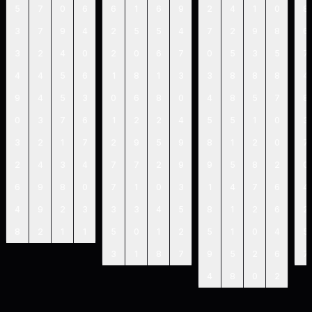
5
7
0
6
6
1
6
9
2
4
1
0
8
3
7
9
4
2
5
5
4
7
2
9
8
6
3
2
4
0
2
0
6
7
0
5
3
5
7
4
4
5
6
1
8
1
3
3
8
8
8
4
9
4
5
3
0
6
8
0
4
8
5
7
8
0
3
7
6
1
2
2
4
5
5
1
0
3
3
2
1
7
2
9
5
9
8
1
2
0
7
2
4
3
4
7
7
2
9
9
5
8
2
0
6
9
8
0
7
1
0
3
1
4
7
6
4
4
9
2
3
3
3
4
5
8
1
2
6
2
8
2
1
1
5
0
1
2
5
1
0
4
5
3
1
8
7
9
5
2
6
7
4
8
0
2