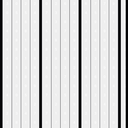
3
0
2
2
0
2
6
3
6
7
7
9
9
0
5
5
4
7
3
1
4
4
5
3
9
0
0
4
6
9
4
3
8
0
3
9
1
1
8
4
9
8
7
5
0
7
6
3
4
9
0
0
2
8
1
8
6
8
5
9
2
6
0
3
5
4
8
6
6
8
5
0
3
2
3
9
8
8
4
0
1
6
2
9
5
0
1
3
5
5
4
1
1
3
8
4
0
3
2
5
1
9
8
2
2
1
8
6
0
1
7
2
6
6
0
5
3
5
0
9
9
0
1
3
6
1
6
5
4
2
4
0
5
3
7
1
5
7
8
2
3
1
5
7
1
5
2
1
2
2
9
7
5
4
2
9
2
3
4
7
7
1
6
6
2
3
5
1
9
2
8
1
6
6
7
0
4
0
9
1
9
9