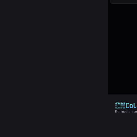
Kumpulan pr
© 2024 Copy
Terms & Con
Aplikasi pol