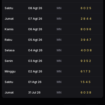
Sabtu
08 Agt 26
MN
6025
Jumat
07 Agt 26
MN
2844
Kamis
06 Agt 26
MN
8096
Rabu
05 Agt 26
MN
3947
Selasa
04 Agt 26
MN
4008
Senin
03 Agt 26
MN
9352
Minggu
02 Agt 26
MN
6173
Sabtu
01 Agt 26
MN
1545
Jumat
31 Jul 26
MN
6038