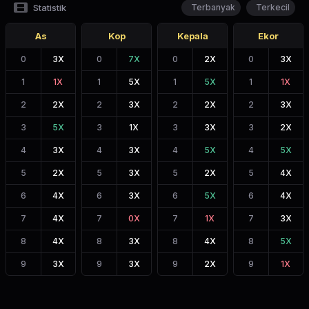
Statistik
Terbanyak
Terkecil
As
Kop
Kepala
Ekor
0
3
X
0
7
X
0
2
X
0
3
X
1
1
X
1
5
X
1
5
X
1
1
X
2
2
X
2
3
X
2
2
X
2
3
X
3
5
X
3
1
X
3
3
X
3
2
X
4
3
X
4
3
X
4
5
X
4
5
X
5
2
X
5
3
X
5
2
X
5
4
X
6
4
X
6
3
X
6
5
X
6
4
X
7
4
X
7
0
X
7
1
X
7
3
X
8
4
X
8
3
X
8
4
X
8
5
X
9
3
X
9
3
X
9
2
X
9
1
X