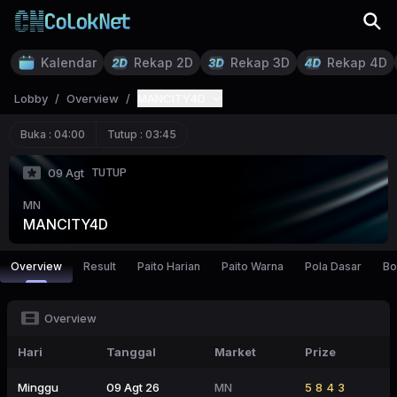
Kalendar
Rekap 2D
Rekap 3D
Rekap 4D
Lobby
/
Overview
/
MANCITY4D
Buka :
04:00
Tutup :
03:45
TUTUP
09 Agt
MN
MANCITY4D
Overview
Result
Paito Harian
Paito Warna
Pola Dasar
Bo
Overview
Hari
Tanggal
Market
Prize
Minggu
09 Agt 26
MN
5843