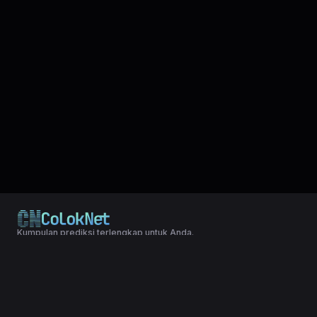
Kumpulan prediksi terlengkap untuk Anda.
© 2024 Copyright LXGroup. All rights reserved.
Terms & Conditions
|
Privacy Policy
Kumpulan data lengkap untuk mudah yang telah di simpulkan dari
result togel MALIBUCITYPOOLS, statistik, shio dll