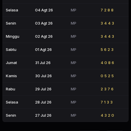
Selasa
04 Agt 26
MP
7288
Senin
03 Agt 26
MP
3443
Minggu
02 Agt 26
MP
3443
Sabtu
01 Agt 26
MP
5623
Jumat
31 Jul 26
MP
4086
Kamis
30 Jul 26
MP
0525
Rabu
29 Jul 26
MP
2376
Selasa
28 Jul 26
MP
7133
Senin
27 Jul 26
MP
4320