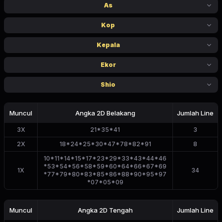
As
Kop
Kepala
Ekor
Shio
Muncul
Angka 2D
Belakang
Jumlah Line
3
X
21*35*41
3
2
X
18*24*25*30*47*78*82*91
8
10*11*14*15*17*23*29*33*43*44*46
*53*54*56*58*59*60*64*66*67*69
1
X
34
*77*79*80*83*85*86*88*90*95*97
*07*05*09
Muncul
Angka 2D
Tengah
Jumlah Line