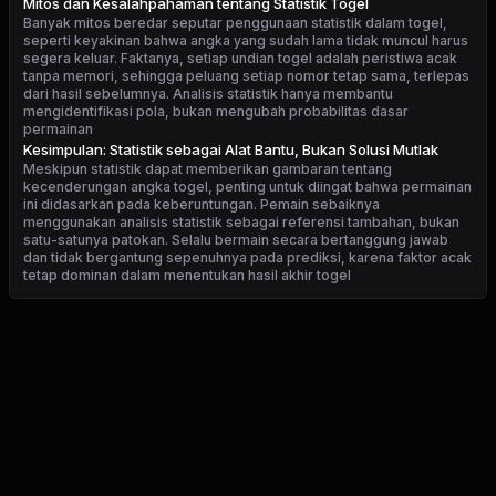
Mitos dan Kesalahpahaman tentang Statistik Togel
Banyak mitos beredar seputar penggunaan statistik dalam togel,
seperti keyakinan bahwa angka yang sudah lama tidak muncul harus
segera keluar. Faktanya, setiap undian togel adalah peristiwa acak
tanpa memori, sehingga peluang setiap nomor tetap sama, terlepas
dari hasil sebelumnya. Analisis statistik hanya membantu
mengidentifikasi pola, bukan mengubah probabilitas dasar
permainan
Kesimpulan: Statistik sebagai Alat Bantu, Bukan Solusi Mutlak
Meskipun statistik dapat memberikan gambaran tentang
kecenderungan angka togel, penting untuk diingat bahwa permainan
ini didasarkan pada keberuntungan. Pemain sebaiknya
menggunakan analisis statistik sebagai referensi tambahan, bukan
satu-satunya patokan. Selalu bermain secara bertanggung jawab
dan tidak bergantung sepenuhnya pada prediksi, karena faktor acak
tetap dominan dalam menentukan hasil akhir togel