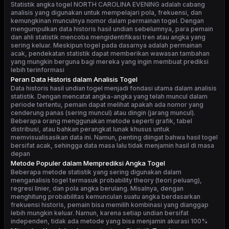
Statistik angka togel NORTH CAROLINA EVENING
adalah cabang
analisis yang digunakan untuk mempelajari pola, frekuensi, dan
kemungkinan munculnya nomor dalam permainan togel. Dengan
mengumpulkan data historis hasil undian sebelumnya, para pemain
dan ahli statistik mencoba mengidentifikasi tren atau angka yang
sering keluar. Meskipun togel pada dasarnya adalah permainan
acak, pendekatan statistik dapat memberikan wawasan tambahan
yang mungkin berguna bagi mereka yang ingin membuat prediksi
lebih terinformasi
Peran Data Historis dalam Analisis Togel
Data historis hasil undian togel menjadi fondasi utama dalam analisis
statistik. Dengan mencatat angka-angka yang telah muncul dalam
periode tertentu, pemain dapat melihat apakah ada nomor yang
cenderung panas (sering muncul) atau dingin (jarang muncul).
Beberapa orang menggunakan metode seperti grafik, tabel
distribusi, atau bahkan perangkat lunak khusus untuk
memvisualisasikan data ini. Namun, penting diingat bahwa hasil togel
bersifat acak, sehingga data masa lalu tidak menjamin hasil di masa
depan
Metode Populer dalam Memprediksi Angka Togel
Beberapa metode statistik yang sering digunakan dalam
menganalisis togel termasuk probability theory (teori peluang),
regresi linier, dan pola angka berulang. Misalnya, dengan
menghitung probabilitas kemunculan suatu angka berdasarkan
frekuensi historis, pemain bisa memilih kombinasi yang dianggap
lebih mungkin keluar. Namun, karena setiap undian bersifat
independen, tidak ada metode yang bisa menjamin akurasi 100%