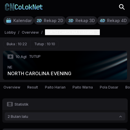
Kalendar
Rekap 2D
Rekap 3D
Rekap 4D
Lobby
/
Overview
/
NORTH CAROLINA EVENING
Buka :
10:22
Tutup :
10:10
TUTUP
10 Agt
NE
NORTH CAROLINA EVENING
Overview
Result
Paito Harian
Paito Warna
Pola Dasar
Bo
Statistik
2 Bulan lalu