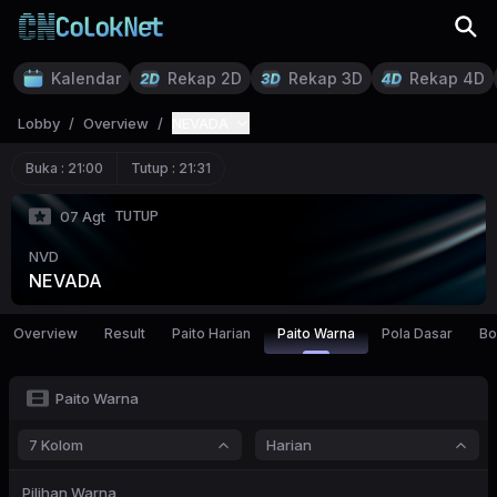
Kalendar
Rekap 2D
Rekap 3D
Rekap 4D
Lobby
/
Overview
/
NEVADA
Buka :
21:00
Tutup :
21:31
TUTUP
07 Agt
NVD
NEVADA
Overview
Result
Paito Harian
Paito Warna
Pola Dasar
Bo
Paito Warna
7 Kolom
Harian
Pilihan Warna