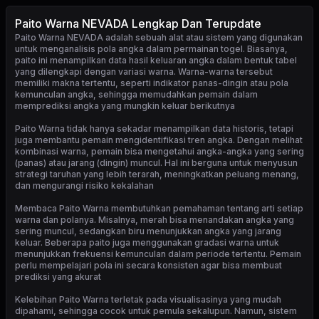
Paito Warna NEVADA Lengkap Dan Terupdate
Paito Warna NEVADA
adalah sebuah alat atau sistem yang digunakan
untuk menganalisis pola angka dalam permainan togel. Biasanya,
paito ini menampilkan data hasil keluaran angka dalam bentuk tabel
yang dilengkapi dengan variasi warna. Warna-warna tersebut
memiliki makna tertentu, seperti indikator panas-dingin atau pola
kemunculan angka, sehingga memudahkan pemain dalam
memprediksi angka yang mungkin keluar berikutnya
Paito Warna tidak hanya sekadar menampilkan data historis, tetapi
juga membantu pemain mengidentifikasi tren angka. Dengan melihat
kombinasi warna, pemain bisa mengetahui angka-angka yang sering
(panas) atau jarang (dingin) muncul. Hal ini berguna untuk menyusun
strategi taruhan yang lebih terarah, meningkatkan peluang menang,
dan mengurangi risiko kekalahan
Membaca Paito Warna membutuhkan pemahaman tentang arti setiap
warna dan polanya. Misalnya, merah bisa menandakan angka yang
sering muncul, sedangkan biru menunjukkan angka yang jarang
keluar. Beberapa paito juga menggunakan gradasi warna untuk
menunjukkan frekuensi kemunculan dalam periode tertentu. Pemain
perlu mempelajari pola ini secara konsisten agar bisa membuat
prediksi yang akurat
Kelebihan Paito Warna terletak pada visualisasinya yang mudah
dipahami, sehingga cocok untuk pemula sekalupun. Namun, sistem