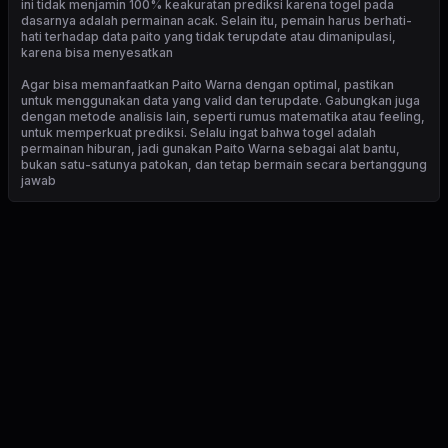
ini tidak menjamin 100% keakuratan prediksi karena togel pada
dasarnya adalah permainan acak. Selain itu, pemain harus berhati-
hati terhadap data paito yang tidak terupdate atau dimanipulasi,
karena bisa menyesatkan
Agar bisa memanfaatkan Paito Warna dengan optimal, pastikan
untuk menggunakan data yang valid dan terupdate. Gabungkan juga
dengan metode analisis lain, seperti rumus matematika atau feeling,
untuk memperkuat prediksi. Selalu ingat bahwa togel adalah
permainan hiburan, jadi gunakan Paito Warna sebagai alat bantu,
bukan satu-satunya patokan, dan tetap bermain secara bertanggung
jawab