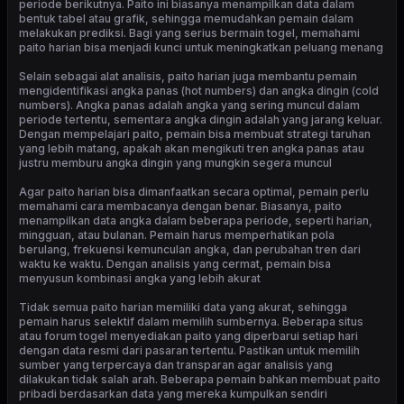
periode berikutnya. Paito ini biasanya menampilkan data dalam
bentuk tabel atau grafik, sehingga memudahkan pemain dalam
melakukan prediksi. Bagi yang serius bermain togel, memahami
paito harian bisa menjadi kunci untuk meningkatkan peluang menang
Selain sebagai alat analisis, paito harian juga membantu pemain
mengidentifikasi angka panas (hot numbers) dan angka dingin (cold
numbers). Angka panas adalah angka yang sering muncul dalam
periode tertentu, sementara angka dingin adalah yang jarang keluar.
Dengan mempelajari paito, pemain bisa membuat strategi taruhan
yang lebih matang, apakah akan mengikuti tren angka panas atau
justru memburu angka dingin yang mungkin segera muncul
Agar paito harian bisa dimanfaatkan secara optimal, pemain perlu
memahami cara membacanya dengan benar. Biasanya, paito
menampilkan data angka dalam beberapa periode, seperti harian,
mingguan, atau bulanan. Pemain harus memperhatikan pola
berulang, frekuensi kemunculan angka, dan perubahan tren dari
waktu ke waktu. Dengan analisis yang cermat, pemain bisa
menyusun kombinasi angka yang lebih akurat
Tidak semua paito harian memiliki data yang akurat, sehingga
pemain harus selektif dalam memilih sumbernya. Beberapa situs
atau forum togel menyediakan paito yang diperbarui setiap hari
dengan data resmi dari pasaran tertentu. Pastikan untuk memilih
sumber yang terpercaya dan transparan agar analisis yang
dilakukan tidak salah arah. Beberapa pemain bahkan membuat paito
pribadi berdasarkan data yang mereka kumpulkan sendiri