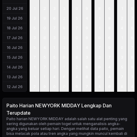
20 Jul 26
1
2
3
3
0
9
8
6
1
6
19 Jul 26
3
9
6
2
5
4
1
9
2
7
18 Jul 26
5
0
7
8
7
9
1
8
4
6
17 Jul 26
3
8
3
3
0
9
8
6
1
6
16 Jul 26
5
4
1
3
1
4
7
9
0
7
15 Jul 26
7
5
5
9
8
3
3
7
3
8
14 Jul 26
1
7
3
1
2
6
9
4
5
9
13 Jul 26
1
1
4
6
4
8
6
4
7
3
12 Jul 26
2
9
0
0
9
7
4
8
6
4
Paito Harian NEWYORK MIDDAY Lengkap Dan
Terupdate
Paito harian NEWYORK MIDDAY
adalah salah satu alat penting yang
sering digunakan oleh pemain togel untuk menganalisis angka-
angka yang keluar setiap hari. Dengan melihat data paito, pemain
bisa melacak pola atau tren angka yang mungkin muncul kembali di