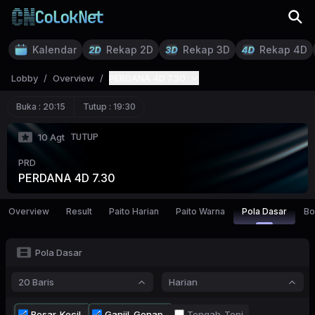
Kalendar
Rekap 2D
Rekap 3D
Rekap 4D
Lobby
/
Overview
/
PERDANA 4D 7.30
Buka :
20:15
Tutup :
19:30
TUTUP
10 Agt
PRD
PERDANA 4D 7.30
Overview
Result
Paito Harian
Paito Warna
Pola Dasar
Bo
Pola Dasar
20 Baris
Harian
Besar-Kecil
Ganjil-Genap
Tengah-Tepi