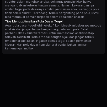
struktur dalam menebak angka, sehingga pemain tidak hanya
mengandalkan keberuntungan semata. Namun, kekurangannya
adalah togel pada dasarnya adalah permainan acak, sehingga pola
tidak selalu akurat. Terkadang, terlalu bergantung pada pola justru
bisa membuat pemain terjebak dalam kesalahan analisis
Tips Mengoptimalkan Pola Dasar Togel
Agar pola dasar togel lebih efektif, kombinasikan beberapa metode
analisis dan jangan hanya bergantung pada satu pola. Selalu
perbarui data keluaran terbaru untuk memastikan analisis tetap
relevan. Selain itu, kelola modal dengan bijak dan jangan terlalu
emosional saat kalah. Ingatlah bahwa togel adalah permainan
hiburan, dan pola dasar hanyalah alat bantu, bukan jaminan
kemenangan mutlak