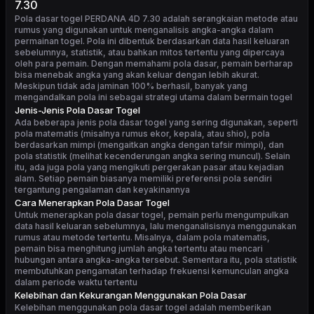
7.30
Pola dasar togel PERDANA 4D 7.30
adalah serangkaian metode atau
rumus yang digunakan untuk menganalisis angka-angka dalam
permainan togel. Pola ini dibentuk berdasarkan data hasil keluaran
sebelumnya, statistik, atau bahkan mitos tertentu yang dipercaya
oleh para pemain. Dengan memahami pola dasar, pemain berharap
bisa menebak angka yang akan keluar dengan lebih akurat.
Meskipun tidak ada jaminan 100% berhasil, banyak yang
mengandalkan pola ini sebagai strategi utama dalam bermain togel
Jenis-Jenis Pola Dasar Togel
Ada beberapa jenis pola dasar togel yang sering digunakan, seperti
pola matematis (misalnya rumus ekor, kepala, atau shio), pola
berdasarkan mimpi (mengaitkan angka dengan tafsir mimpi), dan
pola statistik (melihat kecenderungan angka sering muncul). Selain
itu, ada juga pola yang mengikuti pergerakan pasar atau kejadian
alam. Setiap pemain biasanya memiliki preferensi pola sendiri
tergantung pengalaman dan keyakinannya
Cara Menerapkan Pola Dasar Togel
Untuk menerapkan pola dasar togel, pemain perlu mengumpulkan
data hasil keluaran sebelumnya, lalu menganalisisnya menggunakan
rumus atau metode tertentu. Misalnya, dalam pola matematis,
pemain bisa menghitung jumlah angka tertentu atau mencari
hubungan antara angka-angka tersebut. Sementara itu, pola statistik
membutuhkan pengamatan terhadap frekuensi kemunculan angka
dalam periode waktu tertentu
Kelebihan dan Kekurangan Menggunakan Pola Dasar
Kelebihan menggunakan pola dasar togel adalah memberikan