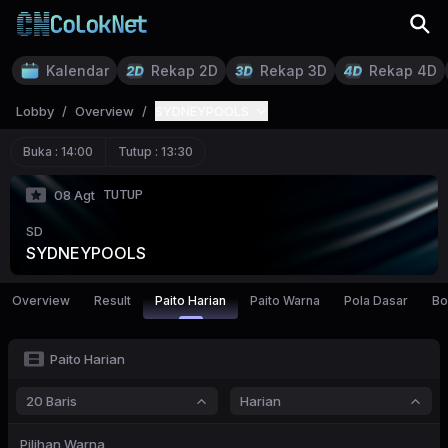
Kalendar
Rekap 2D
Rekap 3D
Rekap 4D
Lobby
/
Overview
/
SYDNEYPOOLS
Buka :
14:00
Tutup :
13:30
TUTUP
08 Agt
SD
SYDNEYPOOLS
Overview
Result
Paito Harian
Paito Warna
Pola Dasar
Bo
Paito Harian
20 Baris
Harian
Pilihan Warna