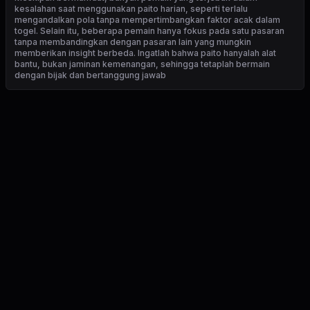
kesalahan saat menggunakan paito harian, seperti terlalu
mengandalkan pola tanpa mempertimbangkan faktor acak dalam
togel. Selain itu, beberapa pemain hanya fokus pada satu pasaran
tanpa membandingkan dengan pasaran lain yang mungkin
memberikan insight berbeda. Ingatlah bahwa paito hanyalah alat
bantu, bukan jaminan kemenangan, sehingga tetaplah bermain
dengan bijak dan bertanggung jawab