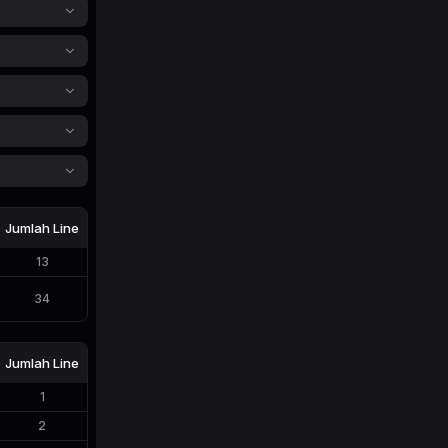
Jumlah Line
13
34
Jumlah Line
1
2