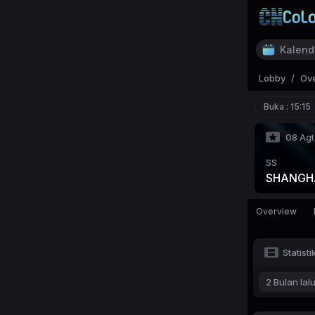
Kalend
Lobby
/
Ov
Buka :
15:15
08 Agt
SS
SHANGHA
Overview
Statisti
2 Bulan lal