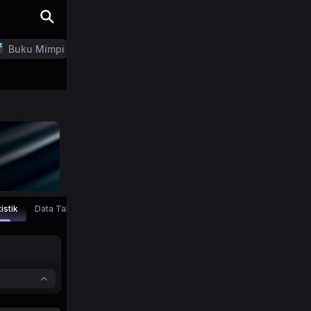
Buku Mimpi
LN Generator
istik
Data Tahunan