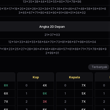
13*35*38*44*53*55*60*70*78*96
2*15*17*19*20*24*26*32*34*37*39*41*46*47*48*58*59*61*6
3*65*67*71*80*83*90*91*08*01*04*02
Angka 2D
Depan
21*37*03
12*14*33*40*55*56*64*70*73*81*96*97*98*05*04
7*18*23*25*27*28*36*41*46*48*49*57*61*69*71*75*78*89*9
2*99*01
Terbanyak
Kop
Kepala
8
X
0
4
X
0
7
X
0
6
X
1
9
X
1
5
X
1
7
X
2
3
X
2
7
X
2
6
X
3
8
X
3
6
X
3