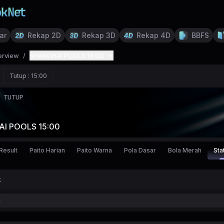
ar
Rekap 2D
Rekap 3D
Rekap 4D
BBFS
erview
/
SHANGHAI POOLS 15:00
Tutup :
15:00
TUTUP
I POOLS 15:00
Result
Paito Harian
Paito Warna
Pola Dasar
Bola Merah
Stat
k
u