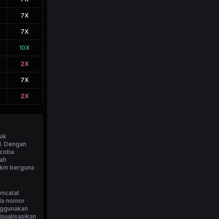
7
X
7
X
10
X
2
X
7
X
2
X
tuk
l. Dengan
ncoba
lah
kin berguna
encatat
ada nomor
enggunakan
isualisasikan