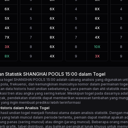
6
X
4
6
X
4
8
X
4
5
X
5
6
X
5
6
X
5
4
X
6
6
X
6
4
X
6
7
X
7
8
X
7
4
X
7
3
X
8
6
X
8
10
X
8
8
X
9
4
X
9
3
X
9
an Statistik SHANGHAI POOLS 15:00 dalam Togel
ngka togel SHANGHAI POOLS 15:00
adalah cabang analisis yang digunakan un
 pola, frekuensi, dan kemungkinan munculnya nomor dalam permainan toge
 data historis hasil undian sebelumnya, para pemain dan ahli statistik me
kasi tren atau angka yang sering keluar. Meskipun togel pada dasarnya ada
cak, pendekatan statistik dapat memberikan wawasan tambahan yang mung
yang ingin membuat prediksi lebih terinformasi
istoris dalam Analisis Togel
s hasil undian togel menjadi fondasi utama dalam analisis statistik. Dengan m
 yang telah muncul dalam periode tertentu, pemain dapat melihat apakah 
ung panas (sering muncul) atau dingin (jarang muncul). Beberapa orang m
ti grafik, tabel distribusi, atau bahkan perangkat lunak khusus untuk memv