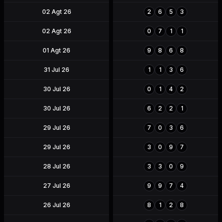
02 Agt 26
2
6
5
3
02 Agt 26
0
7
1
1
01 Agt 26
9
8
6
8
31 Jul 26
1
1
3
6
30 Jul 26
0
1
4
2
30 Jul 26
6
2
2
1
29 Jul 26
7
0
3
6
29 Jul 26
3
0
9
7
28 Jul 26
3
3
0
9
27 Jul 26
9
9
7
4
26 Jul 26
8
1
2
8