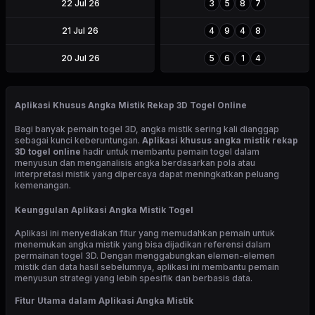
22 Jul 26
3
5
8
7
21 Jul 26
4
9
4
8
20 Jul 26
5
6
1
4
Aplikasi Khusus Angka Mistik Rekap 3D Togel Online
Bagi banyak pemain togel 3D, angka mistik sering kali dianggap
sebagai kunci keberuntungan.
Aplikasi khusus angka mistik rekap
3D togel online
hadir untuk membantu pemain togel dalam
menyusun dan menganalisis angka berdasarkan pola atau
interpretasi mistik yang dipercaya dapat meningkatkan peluang
kemenangan.
Keunggulan Aplikasi Angka Mistik Togel
Aplikasi ini menyediakan fitur yang memudahkan pemain untuk
menemukan angka mistik yang bisa dijadikan referensi dalam
permainan togel 3D. Dengan menggabungkan elemen-elemen
mistik dan data hasil sebelumnya, aplikasi ini membantu pemain
menyusun strategi yang lebih spesifik dan berbasis data.
Fitur Utama dalam Aplikasi Angka Mistik