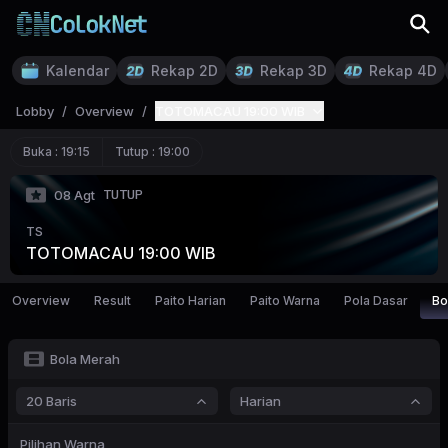
Kalendar
Rekap 2D
Rekap 3D
Rekap 4D
Lobby
/
Overview
/
TOTOMACAU 19:00 WIB
Buka :
19:15
Tutup :
19:00
TUTUP
08 Agt
TS
TOTOMACAU 19:00 WIB
Overview
Result
Paito Harian
Paito Warna
Pola Dasar
Bo
Bola Merah
20 Baris
Harian
Pilihan Warna