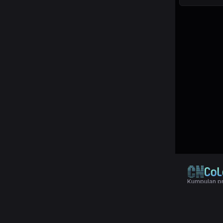
Kumpulan pr
© 2024 Copy
Terms & Con
Aplikasi pol