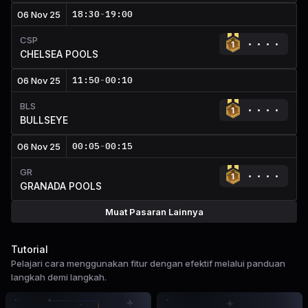
18:30
-
19:00
06 Nov 25
CSP
CHELSEA POOLS
11:50
-
00:10
06 Nov 25
BLS
BULLSEYE
00:05
-
00:15
06 Nov 25
GR
GRANADA POOLS
Muat Pasaran Lainnya
Tutorial
Pelajari cara menggunakan fitur dengan efektif melalui panduan
langkah demi langkah.