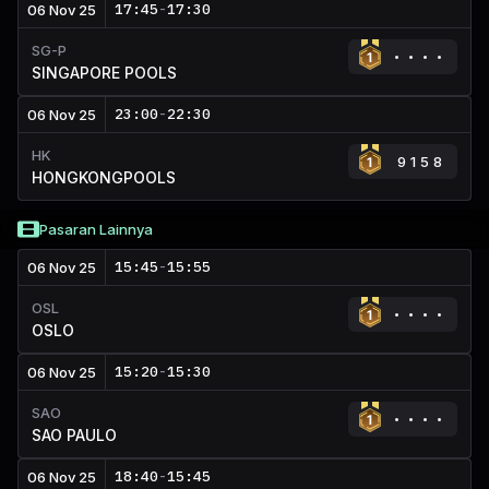
17:45
-
17:30
06 Nov 25
SG-P
SINGAPORE POOLS
23:00
-
22:30
06 Nov 25
HK
9158
HONGKONGPOOLS
Pasaran Lainnya
15:45
-
15:55
06 Nov 25
OSL
OSLO
15:20
-
15:30
06 Nov 25
SAO
SAO PAULO
18:40
-
15:45
06 Nov 25