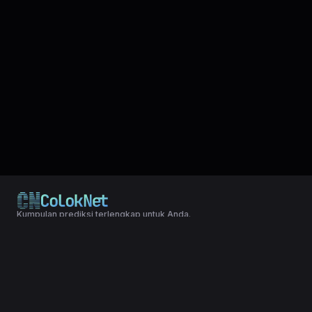
Kumpulan prediksi terlengkap untuk Anda.
© 2024 Copyright LXGroup. All rights reserved.
Terms & Conditions
|
Privacy Policy
Prediksi togel online Indonesia hari ini adalah subjek yang amat
populer. Dengan kemajuan zaman, para bettor dapat mengakses
semua situs prediksi untuk membantu meningkatkan kesempatan
menang. Meskipun demikian, berfokuslah bermain dengan
bijaksana dan bertanggung jawab. Gunakan prediksi sebagaimana