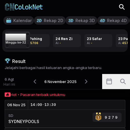
Kalendar
Rekap 2D
Rekap 3D
Rekap 4D
06
23 Pahing
24 Ren Zi
23 Safar
23 Pah
Minggu ke-
32
Ai
45706
Ai
-
Ai
-
Ai
4570
Result
Jelajahi berbagai hasil keluaran angka-angka terbaru.
6 Agt
6 November 2025
Hari ini
Hot
Pasaran terbaik untukmu
14:00
-
13:30
06 Nov 25
SD
9279
SYDNEYPOOLS