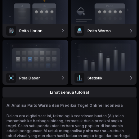
Paito Harian
Paito Warna
Pola Dasar
Statistik
Lihat semua tutorial
AI Analisa Paito Warna dan Prediksi Togel Online Indonesia
Dalam era digital saat ini, teknologi kecerdasan buatan (AI) telah
merambah ke berbagai bidang, termasuk dunia prediksi angka
togel. Salah satu pendekatan terbaru yang populer di Indonesia
adalah penggunaan AI untuk menganalisa
paito warna
—sebuah
tabel visual yang merekam hasil keluaran angka togel dari berbagai