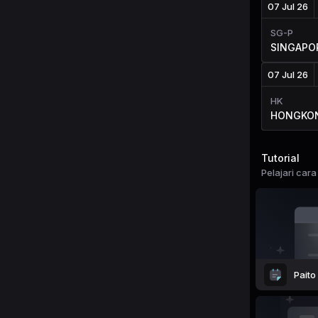
07 Jul 26
SG-P
SINGAPO
07 Jul 26
HK
HONGKO
Tutorial
Pelajari car
Paito