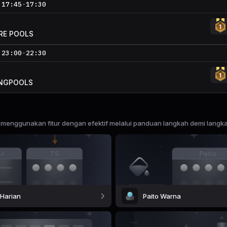
17:45
-
17:30
RE POOLS
23:00
-
22:30
NGPOOLS
a menggunakan fitur dengan efektif melalui panduan langkah demi langk
 Harian
Paito Warna