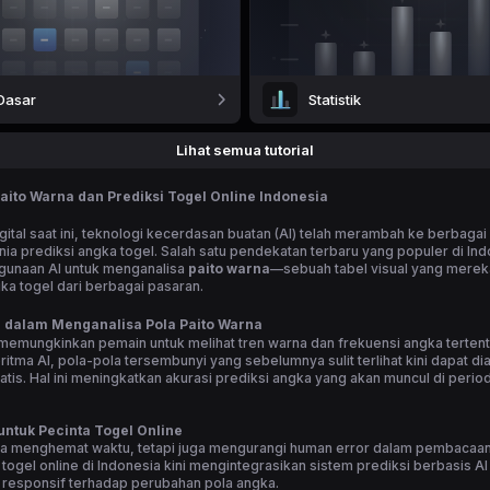
Dasar
Statistik
Lihat semua tutorial
Paito Warna dan Prediksi Togel Online Indonesia
gital saat ini, teknologi kecerdasan buatan (AI) telah merambah ke berbagai
ia prediksi angka togel. Salah satu pendekatan terbaru yang populer di In
gunaan AI untuk menganalisa
paito warna
—sebuah tabel visual yang merek
ka togel dari berbagai pasaran.
I dalam Menganalisa Pola Paito Warna
 memungkinkan pemain untuk melihat tren warna dan frekuensi angka terten
ritma AI, pola-pola tersembunyi yang sebelumnya sulit terlihat kini dapat dia
tis. Hal ini meningkatkan akurasi prediksi angka yang akan muncul di perio
untuk Pecinta Togel Online
nya menghemat waktu, tetapi juga mengurangi human error dalam pembacaan 
 togel online di Indonesia kini mengintegrasikan sistem prediksi berbasis AI
an responsif terhadap perubahan pola angka.