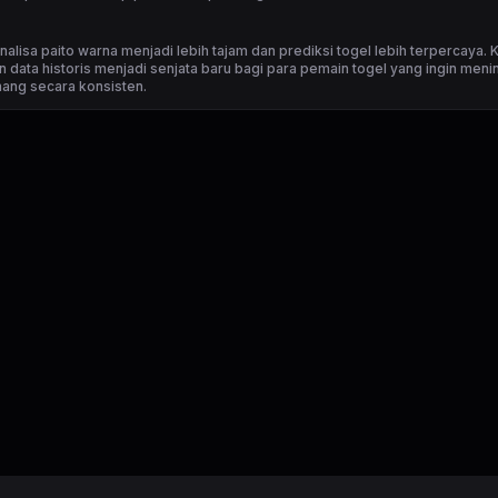
n
nalisa paito warna menjadi lebih tajam dan prediksi togel lebih terpercaya.
n data historis menjadi senjata baru bagi para pemain togel yang ingin men
ang secara konsisten.