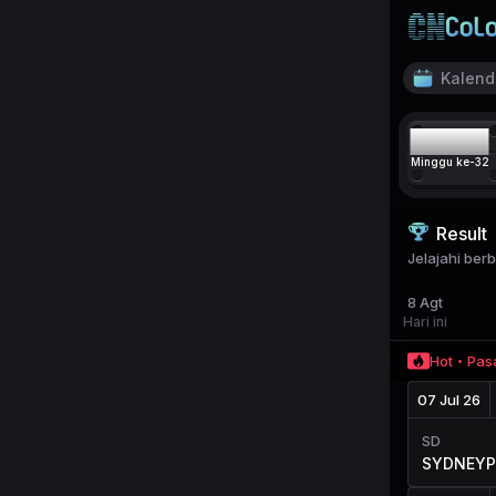
Kalend
08
25
Minggu ke-
32
Ai
Result
Jelajahi ber
8 Agt
Hari ini
Hot
Pas
07 Jul 26
SD
SYDNEY