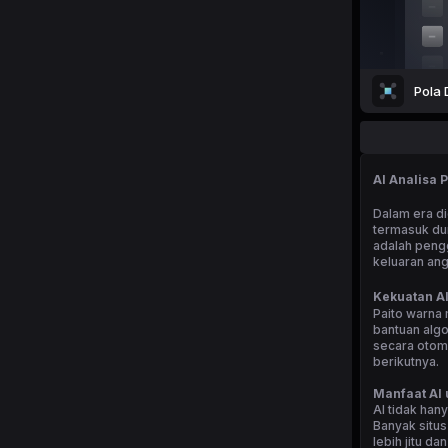
Pola 
AI Analisa 
Dalam era di
termasuk dun
adalah peng
keluaran ang
Kekuatan A
Paito warna
bantuan algo
secara otoma
berikutnya.
Manfaat AI 
AI tidak ha
Banyak situs
lebih jitu d