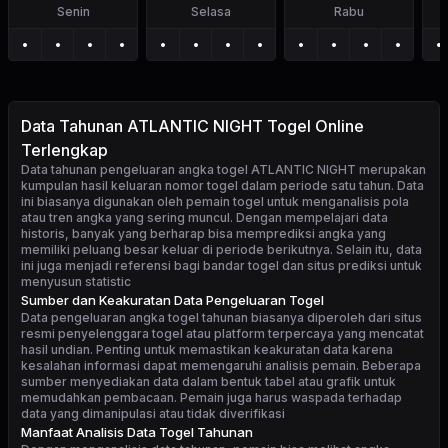
Senin
Selasa
Rabu
•
•
•
•
•
•
•
•
•
•
•
•
•
Data Tahunan ATLANTIC NIGHT Togel Online
Terlengkap
Data tahunan pengeluaran angka togel ATLANTIC NIGHT
merupakan
kumpulan hasil keluaran nomor togel dalam periode satu tahun. Data
ini biasanya digunakan oleh pemain togel untuk menganalisis pola
atau tren angka yang sering muncul. Dengan mempelajari data
historis, banyak yang berharap bisa memprediksi angka yang
memiliki peluang besar keluar di periode berikutnya. Selain itu, data
ini juga menjadi referensi bagi bandar togel dan situs prediksi untuk
menyusun statistic
Sumber dan Keakuratan Data Pengeluaran Togel
Data pengeluaran angka togel tahunan biasanya diperoleh dari situs
resmi penyelenggara togel atau platform terpercaya yang mencatat
hasil undian. Penting untuk memastikan keakuratan data karena
kesalahan informasi dapat memengaruhi analisis pemain. Beberapa
sumber menyediakan data dalam bentuk tabel atau grafik untuk
memudahkan pembacaan. Pemain juga harus waspada terhadap
data yang dimanipulasi atau tidak diverifikasi
Manfaat Analisis Data Togel Tahunan