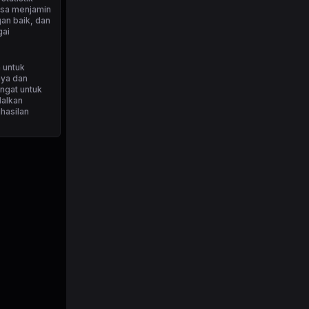
bisa menjamin
an baik, dan
gai
 untuk
aya dan
ingat untuk
dalkan
hasilan