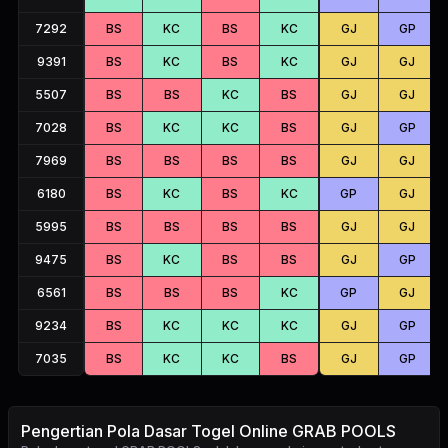
7292
BS
KC
BS
KC
GJ
GP
9391
BS
KC
BS
KC
GJ
GJ
5507
BS
BS
KC
BS
GJ
GJ
7028
BS
KC
KC
BS
GJ
GP
7969
BS
BS
BS
BS
GJ
GJ
6180
BS
KC
BS
KC
GP
GJ
5995
BS
BS
BS
BS
GJ
GJ
9475
BS
KC
BS
BS
GJ
GP
6561
BS
BS
BS
KC
GP
GJ
9234
BS
KC
KC
KC
GJ
GP
7035
BS
KC
KC
BS
GJ
GP
Pengertian Pola Dasar Togel Online GRAB POOLS