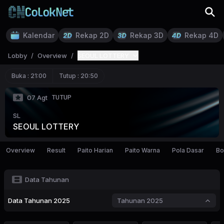
Kalendar
Rekap 2D
Rekap 3D
Rekap 4D
Lobby
/
Overview
/
SEOUL LOTTERY
Buka :
21:00
Tutup :
20:50
TUTUP
07 Agt
SL
SEOUL LOTTERY
Overview
Result
Paito Harian
Paito Warna
Pola Dasar
Bo
Data Tahunan
Data
Tahunan 2025
Tahunan 2025