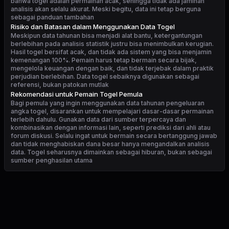
bahwa togel adalah permainan acak, sehingga tidak ada jaminan
analisis akan selalu akurat. Meski begitu, data ini tetap berguna
sebagai panduan tambahan
Risiko dan Batasan dalam Menggunakan Data Togel
Meskipun data tahunan bisa menjadi alat bantu, ketergantungan
berlebihan pada analisis statistik justru bisa menimbulkan kerugian.
Hasil togel bersifat acak, dan tidak ada sistem yang bisa menjamin
kemenangan 100%. Pemain harus tetap bermain secara bijak,
mengelola keuangan dengan baik, dan tidak terjebak dalam praktik
perjudian berlebihan. Data togel sebaiknya digunakan sebagai
referensi, bukan patokan mutlak
Rekomendasi untuk Pemain Togel Pemula
Bagi pemula yang ingin menggunakan data tahunan pengeluaran
angka togel, disarankan untuk mempelajari dasar-dasar permainan
terlebih dahulu. Gunakan data dari sumber terpercaya dan
kombinasikan dengan informasi lain, seperti prediksi dari ahli atau
forum diskusi. Selalu ingat untuk bermain secara bertanggung jawab
dan tidak menghabiskan dana besar hanya mengandalkan analisis
data. Togel seharusnya dimainkan sebagai hiburan, bukan sebagai
sumber penghasilan utama