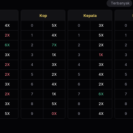
Terbanyak
Kop
Kepala
4
X
0
5
X
0
3
X
0
2
X
1
4
X
1
5
X
1
6
X
2
7
X
2
2
X
2
3
X
3
1
X
3
1
X
3
2
X
4
3
X
4
3
X
4
2
X
5
2
X
5
4
X
5
3
X
6
4
X
6
2
X
6
2
X
7
1
X
7
6
X
7
3
X
8
5
X
8
2
X
8
5
X
9
0
X
9
4
X
9