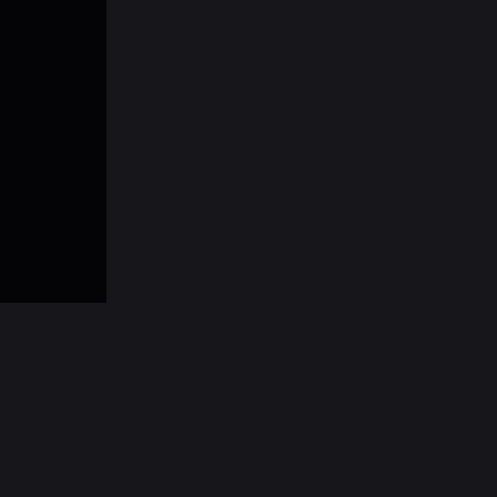
OTTERY,