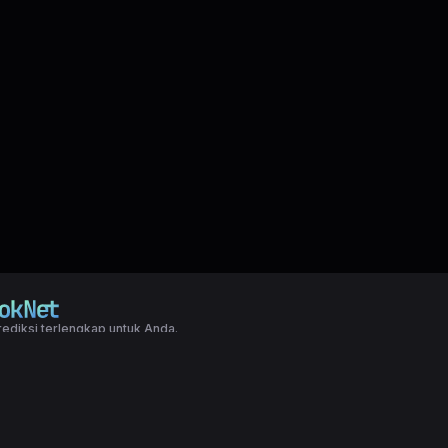
ediksi terlengkap untuk Anda.
right LXGroup. All rights reserved.
ditions
|
Privacy Policy
ta lengkap untuk mudah yang telah di simpulkan dari result togel SEOUL L
o dll