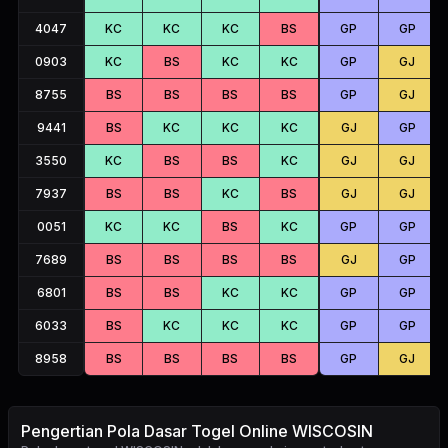
4047
KC
KC
KC
BS
GP
GP
0903
KC
BS
KC
KC
GP
GJ
8755
BS
BS
BS
BS
GP
GJ
9441
BS
KC
KC
KC
GJ
GP
3550
KC
BS
BS
KC
GJ
GJ
7937
BS
BS
KC
BS
GJ
GJ
0051
KC
KC
BS
KC
GP
GP
7689
BS
BS
BS
BS
GJ
GP
6801
BS
BS
KC
KC
GP
GP
6033
BS
KC
KC
KC
GP
GP
8958
BS
BS
BS
BS
GP
GJ
Pengertian Pola Dasar Togel Online WISCOSIN