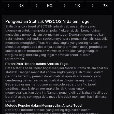
9
9
X
9
14
X
9
11
X
9
7
X
Pengenalan Statistik WISCOSIN dalam Togel
Statistik angka togel WISCOSIN
adalah cabang analisis yang
digunakan untuk mempelajari pola, frekuensi, dan kemungkinan
munculnya nomor dalam permainan togel. Dengan mengumpulkan
data historis hasil undian sebelumnya, para pemain dan ahli statistik
mencoba mengidentifikasi tren atau angka yang sering keluar.
Meskipun togel pada dasarnya adalah permainan acak, pendekatan
statistik dapat memberikan wawasan tambahan yang mungkin
berguna bagi mereka yang ingin membuat prediksi lebih
terinformasi
Peran Data Historis dalam Analisis Togel
Data historis hasil undian togel menjadi fondasi utama dalam analisis
statistik. Dengan mencatat angka-angka yang telah muncul dalam
periode tertentu, pemain dapat melihat apakah ada nomor yang
cenderung panas (sering muncul) atau dingin (jarang muncul).
Beberapa orang menggunakan metode seperti grafik, tabel
distribusi, atau bahkan perangkat lunak khusus untuk
memvisualisasikan data ini. Namun, penting diingat bahwa hasil togel
bersifat acak, sehingga data masa lalu tidak menjamin hasil di masa
depan
Metode Populer dalam Memprediksi Angka Togel
Beberapa metode statistik yang sering digunakan dalam
menganalisis togel termasuk probability theory (teori peluang),