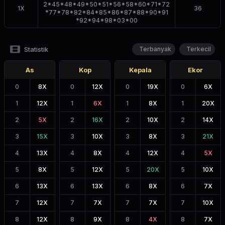
2*45*48*49*50*51*56*58*60*71*72
1
X
36
*77*78*82*84*85*86*87*88*90*91
*92*94*98*03*00
Statistik
Terbanyak
Terkecil
As
Kop
Kepala
Ekor
0
8
X
0
12
X
0
19
X
0
6
X
1
12
X
1
6
X
1
8
X
1
20
X
2
5
X
2
16
X
2
10
X
2
14
X
3
15
X
3
10
X
3
8
X
3
21
X
4
13
X
4
8
X
4
12
X
4
5
X
5
8
X
5
12
X
5
20
X
5
10
X
6
13
X
6
13
X
6
8
X
6
7
X
7
12
X
7
7
X
7
7
X
7
10
X
8
12
X
8
9
X
8
4
X
8
7
X