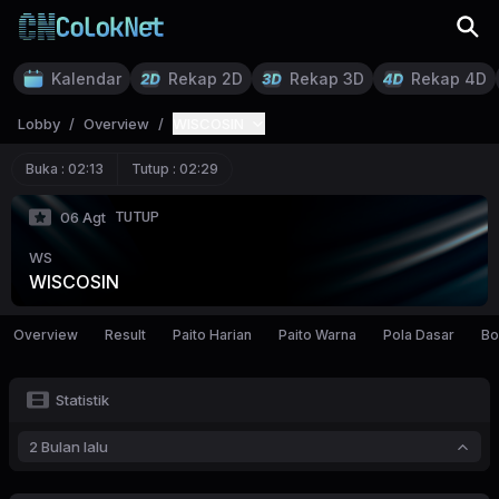
Kalendar
Rekap 2D
Rekap 3D
Rekap 4D
Lobby
/
Overview
/
WISCOSIN
Buka :
02:13
Tutup :
02:29
TUTUP
06 Agt
WS
WISCOSIN
Overview
Result
Paito Harian
Paito Warna
Pola Dasar
Bo
Statistik
2 Bulan lalu