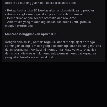
Beberapa fitur unggulan dari aplikasi ini antara lain:
- Rekap hasil angka 3D berdasarkan angka mistik yang populer
- Analisis angka menggunakan pola mistik dan numerologi
- Pembaruan angka secara otomatis dan real-time
- Antarmuka yang mudah digunakan dan cocok untuk pemula
maupun profesional
Manfaat Menggunakan Aplikasi Ini
Dengan aplikasi ini, pemain togel 3D dapat menjelajahi berbagai
kemungkinan angka mistik yang bisa meningkatkan peluang mereka
dalam permainan. Aplikasi ini memberikan data yang terorganisir
dan mudah diakses untuk membantu pemain membuat keputusan
yang lebih terinformasi dan akurat.