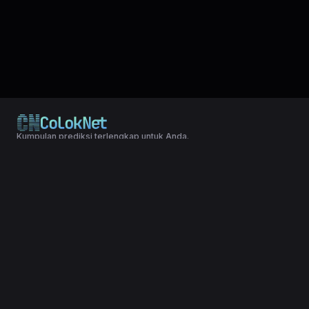
Kumpulan prediksi terlengkap untuk Anda.
© 2024 Copyright LXGroup. All rights reserved.
Terms & Conditions
|
Privacy Policy
bola merah XIAMEN LOTTERY dibuat dalam bentuk kombinasi
dibuat untuk mempermudah togelers dalam membandingkan pola
data paito lainnya seperti : HK , SDY dan SGP. Bola Merah sering
terjadi kesamaan pola pada kedua pasaran togel untuk
memprediksi angka jitu hari ini dari Bola Fortunes terbaru