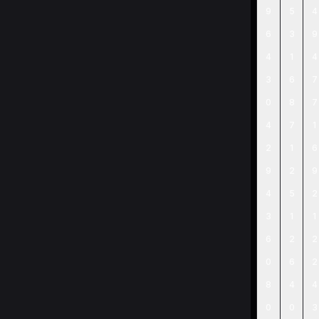
9
5
4
6
3
9
4
1
4
3
6
7
0
8
7
4
7
1
2
1
6
9
2
9
4
5
2
3
1
1
6
2
2
0
6
2
8
4
4
0
0
3