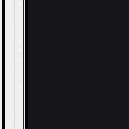
8
8
2
6
7
5
6
1
8
8
7
3
2
2
5
9
5
0
3
6
8
7
7
5
7
6
8
6
4
2
3
3
4
6
7
0
0
8
2
6
2
0
1
7
6
1
9
8
9
4
6
4
4
2
8
2
8
0
0
4
6
6
7
1
0
7
9
5
5
4
3
0
7
3
8
3
4
1
6
5
5
4
5
1
9
5
9
6
6
1
3
8
0
4
3
3
7
7
8
0
2
0
7
6
0
6
5
7
8
3
2
3
2
8
7
2
1
1
3
0
7
2
1
4
4
7
6
9
3
7
0
9
7
1
7
7
7
7
6
3
6
0
3
5
6
2
0
2
0
7
6
6
8
4
8
6
3
5
4
5
7
6
9
8
0
2
7
4