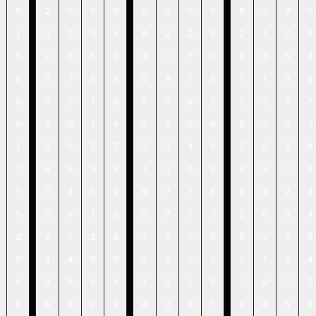
6
2
6
0
6
6
3
0
7
8
5
7
0
1
1
3
3
4
8
2
2
6
2
1
7
6
5
2
0
6
0
6
0
7
4
9
6
5
4
6
0
7
8
4
0
9
1
8
7
1
4
5
0
0
5
7
0
6
3
8
2
5
3
1
7
9
2
9
7
4
4
4
6
9
8
4
0
3
1
5
9
5
7
7
1
4
4
5
9
2
8
7
9
6
3
5
1
1
0
2
4
9
1
2
1
3
4
9
2
9
7
1
8
8
6
2
4
5
2
8
1
3
0
7
1
3
2
0
0
4
2
2
1
2
9
4
9
5
6
6
2
9
9
9
4
4
9
6
3
5
0
2
2
1
6
4
5
9
8
5
4
7
5
1
9
1
9
7
3
0
6
3
2
2
6
2
3
1
4
6
5
3