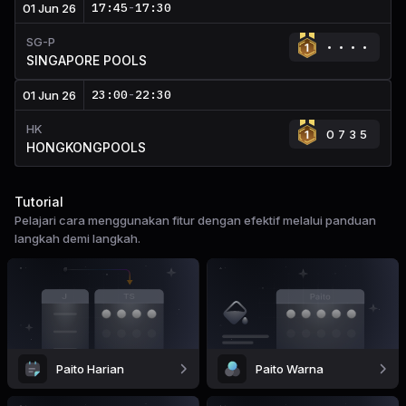
17:45
-
17:30
01 Jun 26
SG-P
SINGAPORE POOLS
23:00
-
22:30
01 Jun 26
HK
0735
HONGKONGPOOLS
Tutorial
Pelajari cara menggunakan fitur dengan efektif melalui panduan
langkah demi langkah.
Paito Harian
Paito Warna