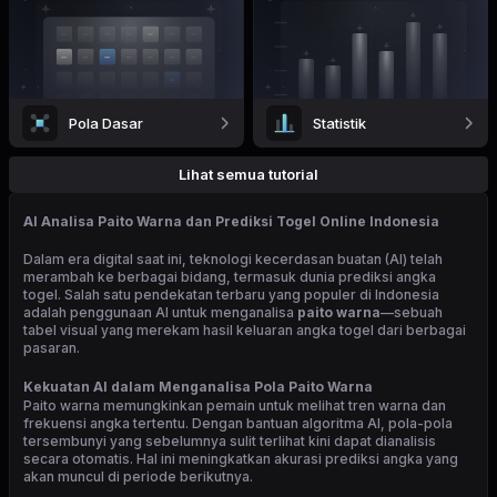
Pola Dasar
Statistik
Lihat semua tutorial
AI Analisa Paito Warna dan Prediksi Togel Online Indonesia
Dalam era digital saat ini, teknologi kecerdasan buatan (AI) telah
merambah ke berbagai bidang, termasuk dunia prediksi angka
togel. Salah satu pendekatan terbaru yang populer di Indonesia
adalah penggunaan AI untuk menganalisa
paito warna
—sebuah
tabel visual yang merekam hasil keluaran angka togel dari berbagai
pasaran.
Kekuatan AI dalam Menganalisa Pola Paito Warna
Paito warna memungkinkan pemain untuk melihat tren warna dan
frekuensi angka tertentu. Dengan bantuan algoritma AI, pola-pola
tersembunyi yang sebelumnya sulit terlihat kini dapat dianalisis
secara otomatis. Hal ini meningkatkan akurasi prediksi angka yang
akan muncul di periode berikutnya.