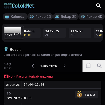
Kalendar
Rekap 2D
Rekap 3D
Rekap 4D
06
23 Pahing
24 Ren Zi
23 Safar
23 Pa
Minggu ke-
32
Ai
24138
Ai
-
Ai
-
Ai
2413
Result
Jelajahi berbagai hasil keluaran angka-angka terbaru.
6 Agt
1 Juni 2026
Hari ini
Hot
Pasaran terbaik untukmu
14:00
-
13:30
01 Jun 26
SD
1050
SYDNEYPOOLS