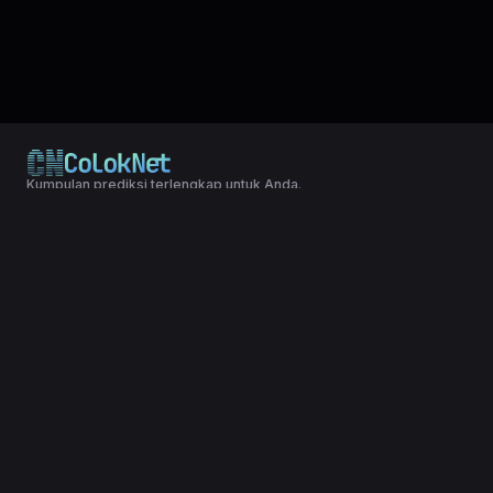
Kumpulan prediksi terlengkap untuk Anda.
© 2024 Copyright LXGroup. All rights reserved.
Terms & Conditions
|
Privacy Policy
Prediksi togel online Indonesia hari ini adalah subjek yang amat
populer. Dengan kemajuan zaman, para bettor dapat mengakses
semua situs prediksi untuk membantu meningkatkan kesempatan
menang. Meskipun demikian, berfokuslah bermain dengan
bijaksana dan bertanggung jawab. Gunakan prediksi sebagaimana
seharusnya sebagai acuan saja, tidak sebagai jamin kemenangan.
Lihatlah sitketik di sini