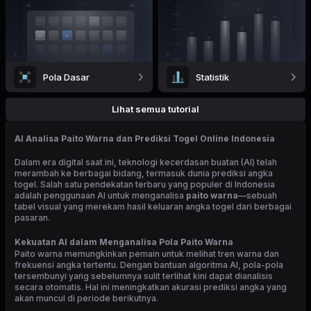
Pola Dasar
Statistik
Lihat semua tutorial
AI Analisa Paito Warna dan Prediksi Togel Online Indonesia
Dalam era digital saat ini, teknologi kecerdasan buatan (AI) telah
merambah ke berbagai bidang, termasuk dunia prediksi angka
togel. Salah satu pendekatan terbaru yang populer di Indonesia
adalah penggunaan AI untuk menganalisa
paito warna
—sebuah
tabel visual yang merekam hasil keluaran angka togel dari berbagai
pasaran.
Kekuatan AI dalam Menganalisa Pola Paito Warna
Paito warna memungkinkan pemain untuk melihat tren warna dan
frekuensi angka tertentu. Dengan bantuan algoritma AI, pola-pola
tersembunyi yang sebelumnya sulit terlihat kini dapat dianalisis
secara otomatis. Hal ini meningkatkan akurasi prediksi angka yang
akan muncul di periode berikutnya.