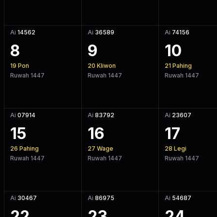
Ai
14562
Ai
36589
Ai
74156
8
9
10
19
Pon
20
Kliwon
21
Pahing
Ruwah 1447
Ruwah 1447
Ruwah 1447
Ai
07914
Ai
83792
Ai
23607
15
16
17
26
Pahing
27
Wage
28
Legi
Ruwah 1447
Ruwah 1447
Ruwah 1447
Ai
30467
Ai
86975
Ai
54687
22
23
24