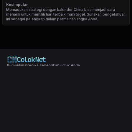
Kesimpulan
Memadukan strategi dengan kalender China bisa menjadi cara
menarik untuk memilih hari terbaik main togel. Gunakan pengetahuan
ini sebagai pelengkap dalam permainan angka Anda.
Kumpulan prediksi terlengkap untuk Anda.
© 2024 Copyright LXGroup. All rights reserved.
Terms & Conditions
|
Privacy Policy
Kalender Tiongkok sering dipakai oleh para pemain togel untuk
menentukan kapan hoki bermain. Menurut perhitungan lama,
kalender itu dapat dipercaya dapat menunjukkan hari positif untuk
meningkatkan kemungkinan kemenangan dalam togel hongkong
pools hari ini maupun togel hongkong pools malam hari ini atau
bahkan togel hongkong pools nanti atau togel hongkong pools
besok hari.